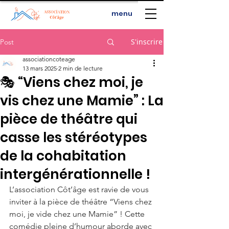
menu
S'inscrire
Post
associationcoteage
13 mars 2025
2 min de lecture
🎭 “Viens chez moi, je
vis chez une Mamie” : La
pièce de théâtre qui
casse les stéréotypes
de la cohabitation
intergénérationnelle !
L’association Côt’âge est ravie de vous 
inviter à la pièce de théâtre “Viens chez 
moi, je vide chez une Mamie” ! Cette 
comédie pleine d’humour aborde avec 