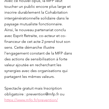
Avec ce nouvel opus, la MFP veut 
toucher un public encore plus large et 
inscrire durablement la Cohabitation 
intergénérationnelle solidaire dans le 
paysage mutualiste fonctionnaire. 
Ainsi, le nouveau partenariat conclu 
avec Esprit Retraite, co-acteur et co-
financeur de cet acte 2 prend tout son 
sens. Cette démarche illustre 
l’engagement constant de la MFP dans 
des actions de sensibilisation à forte 
valeur ajoutée en recherchant les 
synergies avec des organisations qui 
partagent les mêmes valeurs.
Spectacle gratuit mais Inscription 
obligatoire : prevention@mfp.fr ou 
https://www.mfp.fr/prevention/