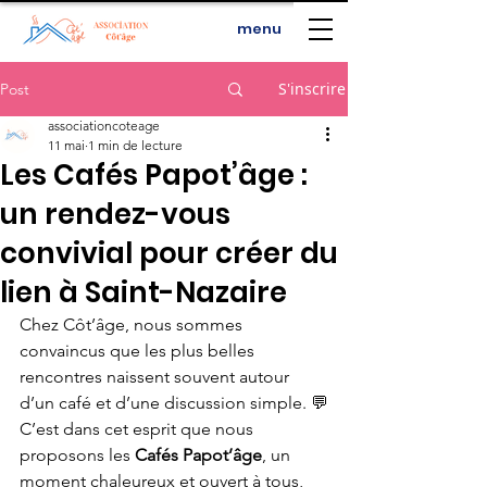
menu
S'inscrire
Post
associationcoteage
11 mai
1 min de lecture
Les Cafés Papot’âge :
un rendez-vous
convivial pour créer du
lien à Saint-Nazaire
Chez Côt’âge, nous sommes 
convaincus que les plus belles 
rencontres naissent souvent autour 
d’un café et d’une discussion simple. 💬
C’est dans cet esprit que nous 
proposons les 
Cafés Papot’âge
, un 
moment chaleureux et ouvert à tous, 