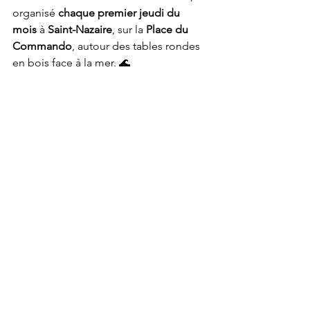
organisé 
chaque premier jeudi du 
mois
 à 
Saint-Nazaire
, sur la 
Place du 
Commando
, autour des tables rondes 
en bois face à la mer. 🌊