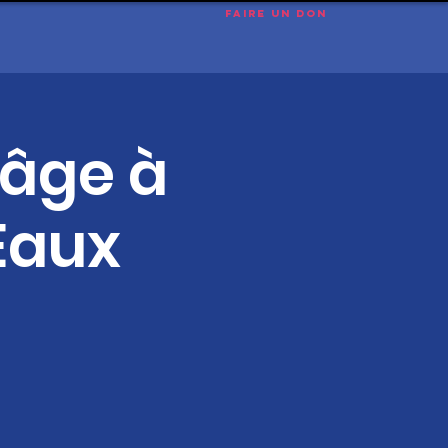
Faire un don
’âge à
Eaux