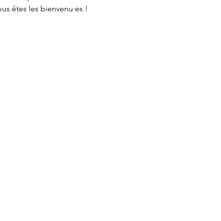
ous êtes les bienvenu·es !