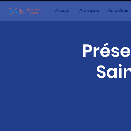
Accueil
À propos
Actualités
Prése
Sai