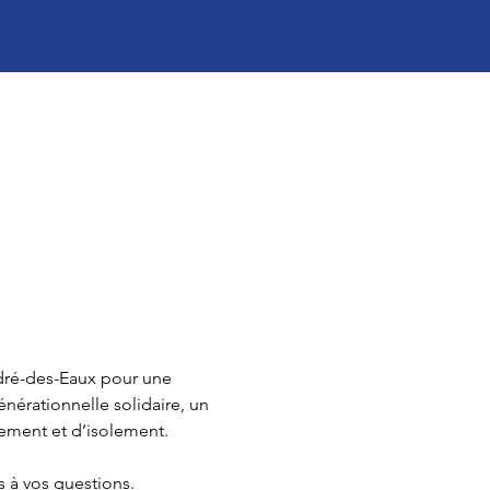
ndré-des-Eaux pour une 
énérationnelle solidaire, un 
ement et d’isolement.
 à vos questions.