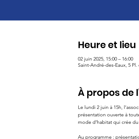
Heure et lieu
02 juin 2025, 15:00 – 16:00
Saint-André-des-Eaux, 5 Pl.
À propos de 
Le lundi 2 juin à 15h, l’as
présentation ouverte à toute
mode d’habitat qui crée du
Au programme : présentatio