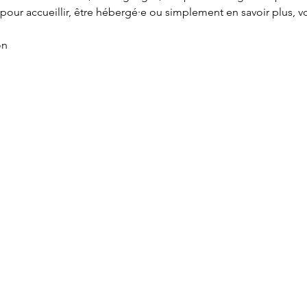
pour accueillir, être hébergé·e ou simplement en savoir plus, v
on