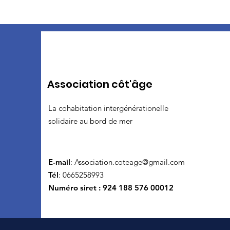
Association côt'âge
La cohabitation intergénérationelle
solidaire au bord de mer
E-mail
:
Association.coteage@gmail.com
Tél
: 0665258993
Numéro siret : 924 188 576 00012