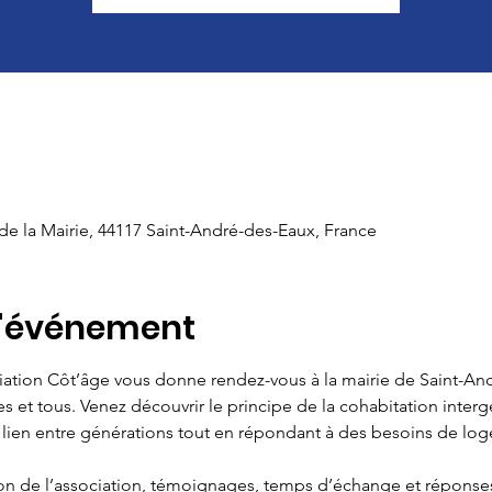
 de la Mairie, 44117 Saint-André-des-Eaux, France
l'événement
sociation Côt’âge vous donne rendez-vous à la mairie de Saint-A
s et tous. Venez découvrir le principe de la cohabitation interg
 lien entre générations tout en répondant à des besoins de log
n de l’association, témoignages, temps d’échange et réponses