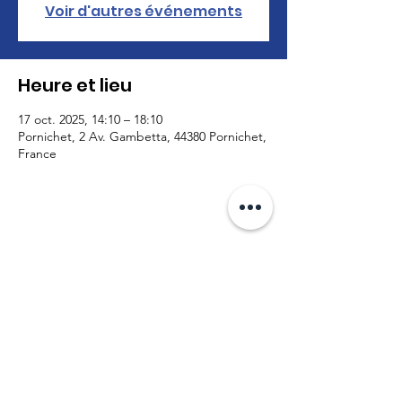
Voir d'autres événements
Heure et lieu
17 oct. 2025, 14:10 – 18:10
Pornichet, 2 Av. Gambetta, 44380 Pornichet,
France
Mentions légales
Politique en matière de cookies
Politique de confidentialité