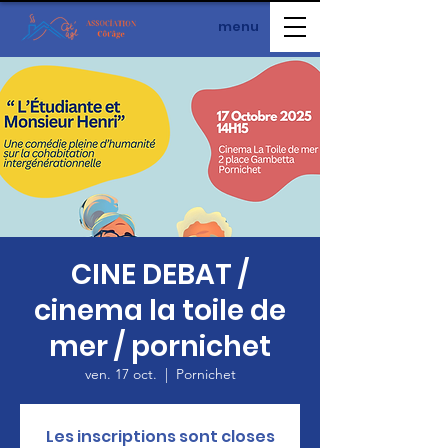
menu
CINE DEBAT /
cinema la toile de
mer / pornichet
ven. 17 oct.
  |  
Pornichet
Les inscriptions sont closes