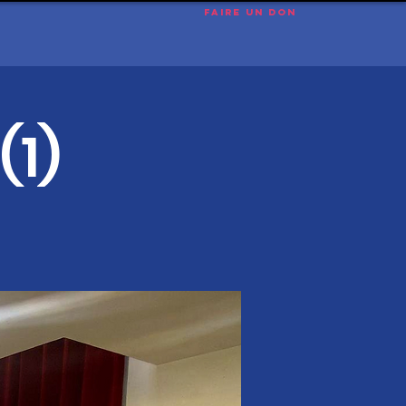
Faire un don
(1)