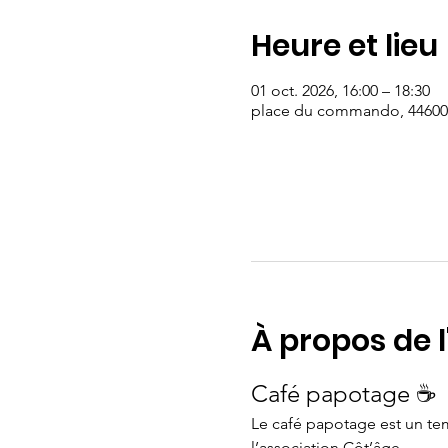
Heure et lieu
01 oct. 2026, 16:00 – 18:30
place du commando, 44600 
À propos de 
Café papotage ☕
Le café papotage est un tem
l’association Côt’âge.