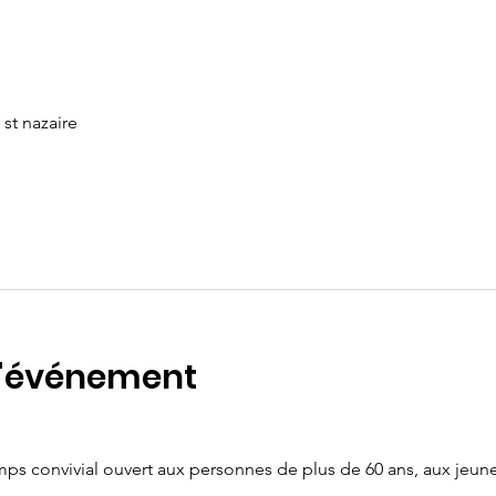
st nazaire
l'événement
ps convivial ouvert aux personnes de plus de 60 ans, aux jeun