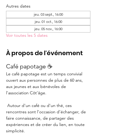
Autres dates
jeu. 03 sept., 16:00
jeu. 01 oct., 16:00
jeu. 05 nov., 16:00
Voir toutes les 5 dates
À propos de l'événement
Café papotage ☕
Le café papotage est un temps convivial 
ouvert aux personnes de plus de 60 ans, 
aux jeunes et aux bénévoles de 
l’association Côt’âge.
 Autour d’un café ou d’un thé, ces 
rencontres sont l’occasion d’échanger, de 
faire connaissance, de partager des 
expériences et de créer du lien, en toute 
simplicité.