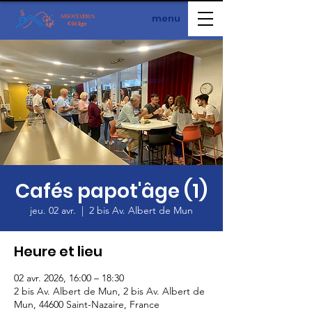
menu
Cafés papot'âge (1)
jeu. 02 avr.
  |  
2 bis Av. Albert de Mun
Heure et lieu
02 avr. 2026, 16:00 – 18:30
2 bis Av. Albert de Mun, 2 bis Av. Albert de
Mun, 44600 Saint-Nazaire, France